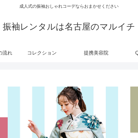
成人式の振袖おしゃれコーデならおまかせください
振袖レンタルは名古屋のマルイチ
の流れ
コレクション
提携美容院
Q