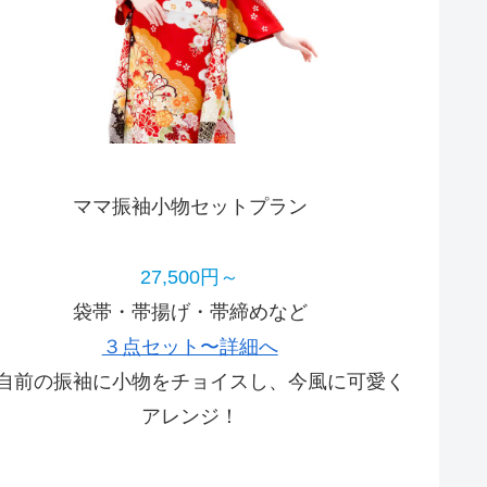
ママ振袖小物セットプラン
27,500円～
袋帯・帯揚げ・帯締めなど
３点セット〜詳細へ
自前の振袖に小物をチョイスし、今風に可愛く
アレンジ！