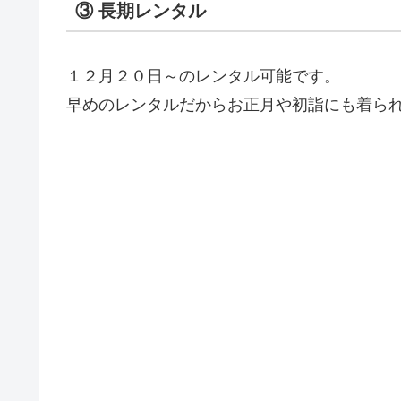
③ 長期レンタル
１２月２０日～のレンタル可能です。
早めのレンタルだからお正月や初詣にも着ら